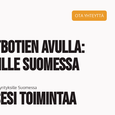
OTA YHTEYTTÄ
botien avulla:
sille Suomessa
esi toimintaa