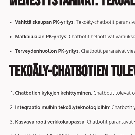
Menestystarinat: Tekoäl
Vähittäiskaupan PK-yritys
: Tekoäly-chatbotit paransiv
Matkailualan PK-yritys
: Chatbotit helpottivat varauksi
Terveydenhuollon PK-yritys
: Chatbotit paransivat vies
Tekoäly-chatbotien tule
Chatbotien kykyjen kehittyminen
: Chatbotit tulevat
Integraatio muihin tekoälyteknologioihin
: Chatbotit
Kasvava rooli verkkokaupassa
: Chatbotit parantava