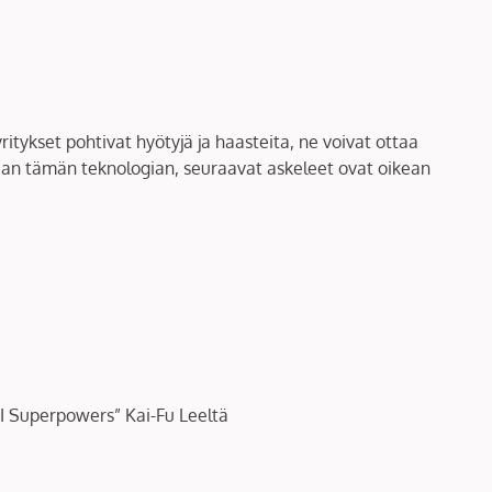
itykset pohtivat hyötyjä ja haasteita, ne voivat ottaa
maan tämän teknologian, seuraavat askeleet ovat oikean
”AI Superpowers” Kai-Fu Leeltä