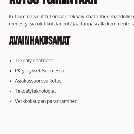
Kutsumme sinut tutkimaan tekoäly-chatbotien mahdollisuuks
menestyksiä olet kohdannut? Jaa tarinasi alla kommenteiss
Avainhakusanat
Tekoäly-chatbotit
PK-yritykset Suomessa
Asiakasvuorovaikutus
Tekoälyteknologiat
Verkkokaupan parantaminen