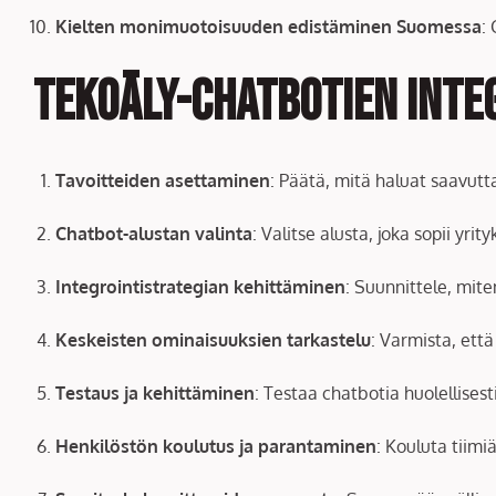
Kielten monimuotoisuuden edistäminen Suomessa
:
Tekoäly-chatbotien integ
Tavoitteiden asettaminen
: Päätä, mitä haluat saavut
Chatbot-alustan valinta
: Valitse alusta, joka sopii yrity
Integrointistrategian kehittäminen
: Suunnittele, mite
Keskeisten ominaisuuksien tarkastelu
: Varmista, että
Testaus ja kehittäminen
: Testaa chatbotia huolellisesti
Henkilöstön koulutus ja parantaminen
: Kouluta tiimi