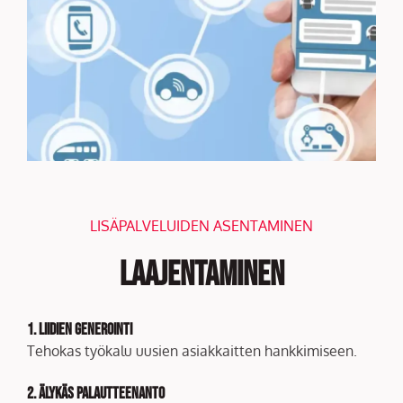
LISÄPALVELUIDEN ASENTAMINEN
Laajentaminen
1. Liidien generointi
Tehokas työkalu uusien asiakkaitten hankkimiseen.
2. Älykäs palautteenanto