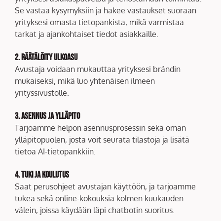
Se vastaa kysymyksiin ja hakee vastaukset suoraan
yrityksesi omasta tietopankista, mikä varmistaa
tarkat ja ajankohtaiset tiedot asiakkaille.
2. Räätälöity ulkoasu
Avustaja voidaan mukauttaa yrityksesi brändin
mukaiseksi, mikä luo yhtenäisen ilmeen
yrityssivustolle.
3. Asennus ja ylläpito
Tarjoamme helpon asennusprosessin sekä oman
ylläpitopuolen, josta voit seurata tilastoja ja lisätä
tietoa AI-tietopankkiin.
4. Tuki ja koulutus
Saat perusohjeet avustajan käyttöön, ja tarjoamme
tukea sekä online-kokouksia kolmen kuukauden
välein, joissa käydään läpi chatbotin suoritus.