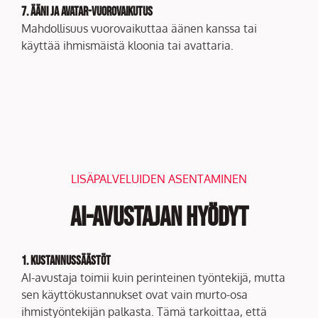
7. Ääni ja avatar-vuorovaikutus
Mahdollisuus vuorovaikuttaa äänen kanssa tai
käyttää ihmismäistä kloonia tai avattaria.
LISÄPALVELUIDEN ASENTAMINEN
AI-avustajan hyödyt
1. Kustannussäästöt
AI-avustaja toimii kuin perinteinen työntekijä, mutta
sen käyttökustannukset ovat vain murto-osa
ihmistyöntekijän palkasta. Tämä tarkoittaa, että