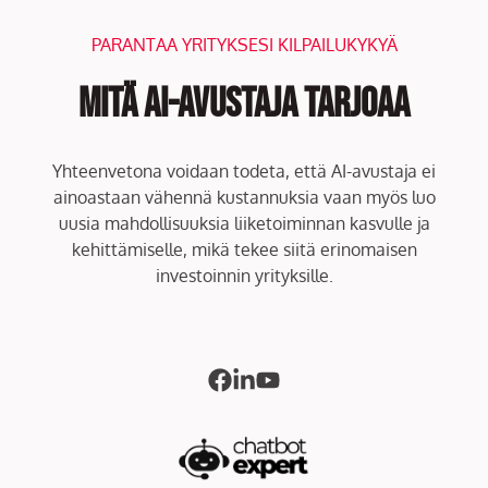
PARANTAA YRITYKSESI KILPAILUKYKYÄ
Mitä AI-avustaja tarjoaa
Yhteenvetona voidaan todeta, että AI-avustaja ei
ainoastaan vähennä kustannuksia vaan myös luo
uusia mahdollisuuksia liiketoiminnan kasvulle ja
kehittämiselle, mikä tekee siitä erinomaisen
investoinnin yrityksille.