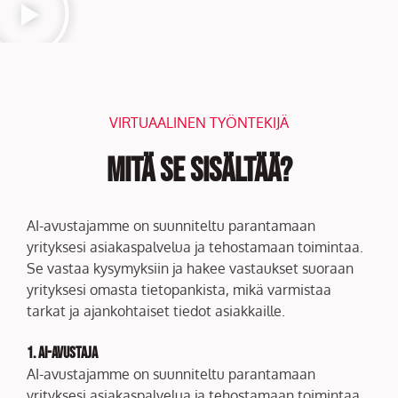
VIRTUAALINEN TYÖNTEKIJÄ
Mitä se sisältää?
AI-avustajamme on suunniteltu parantamaan
yrityksesi asiakaspalvelua ja tehostamaan toimintaa.
Se vastaa kysymyksiin ja hakee vastaukset suoraan
yrityksesi omasta tietopankista, mikä varmistaa
tarkat ja ajankohtaiset tiedot asiakkaille.
1. AI-avustaja
AI-avustajamme on suunniteltu parantamaan
yrityksesi asiakaspalvelua ja tehostamaan toimintaa.