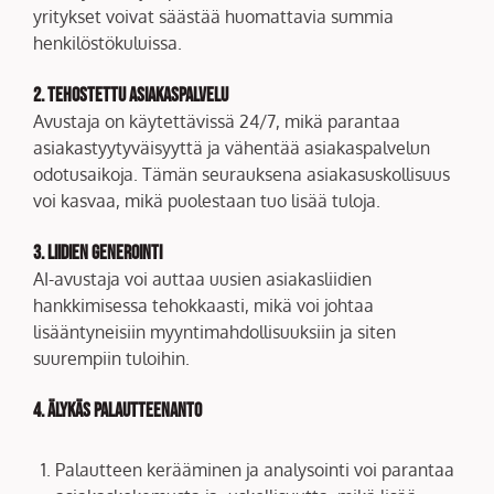
yritykset voivat säästää huomattavia summia
henkilöstökuluissa.
2. Tehostettu asiakaspalvelu
Avustaja on käytettävissä 24/7, mikä parantaa
asiakastyytyväisyyttä ja vähentää asiakaspalvelun
odotusaikoja. Tämän seurauksena asiakasuskollisuus
voi kasvaa, mikä puolestaan tuo lisää tuloja.
3. Liidien generointi
AI-avustaja voi auttaa uusien asiakasliidien
hankkimisessa tehokkaasti, mikä voi johtaa
lisääntyneisiin myyntimahdollisuuksiin ja siten
suurempiin tuloihin.
4. Älykäs palautteenanto
Palautteen kerääminen ja analysointi voi parantaa