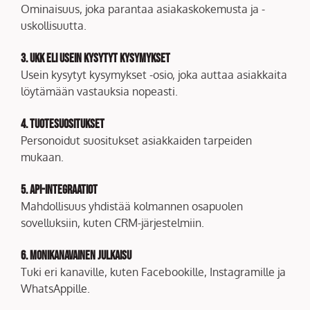
Ominaisuus, joka parantaa asiakaskokemusta ja -
uskollisuutta.
3. UKK eli usein kysytyt kysymykset
Usein kysytyt kysymykset -osio, joka auttaa asiakkaita
löytämään vastauksia nopeasti.
4. Tuotesuositukset
Personoidut suositukset asiakkaiden tarpeiden
mukaan.
5. API-integraatiot
Mahdollisuus yhdistää kolmannen osapuolen
sovelluksiin, kuten CRM-järjestelmiin.
6. Monikanavainen julkaisu
Tuki eri kanaville, kuten Facebookille, Instagramille ja
WhatsAppille.