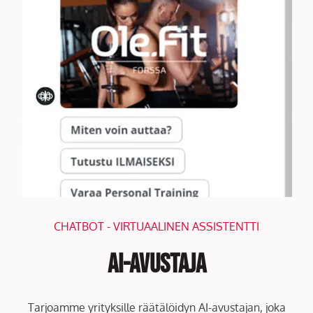
CHATBOT - VIRTUAALINEN ASSISTENTTI
AI-avustaja
Tarjoamme yrityksille räätälöidyn AI-avustajan, joka