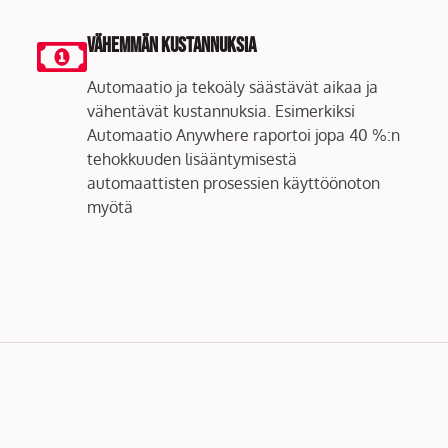
Vähemmän kustannuksia
Automaatio ja tekoäly säästävät aikaa ja
vähentävät kustannuksia. Esimerkiksi
Automaatio Anywhere raportoi jopa 40 %:n
tehokkuuden lisääntymisestä
automaattisten prosessien käyttöönoton
myötä