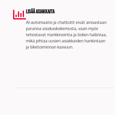
Lisää asiakkaita
AI-automaatio ja chatbotit eivät ainoastaan
paranna asiakaskokemusta, vaan myös
tehostavat markkinointia ja liidien hallintaa,
mikä johtaa uusien asiakkaiden hankintaan
ja liiketoiminnan kasvuun.