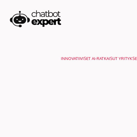
Skip
to
content
INNOVATIIVISET AI-RATKAISUT YRITYKSE