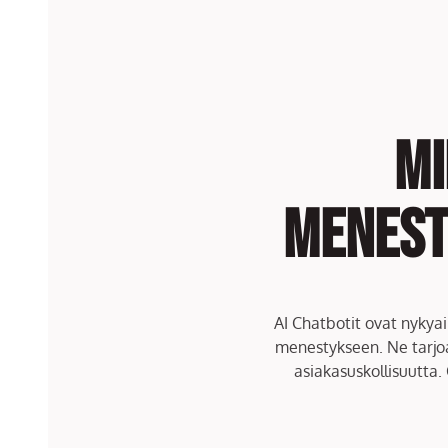
Mi
menest
AI Chatbotit ovat nykyai
menestykseen. Ne tarjoa
asiakasuskollisuutta.