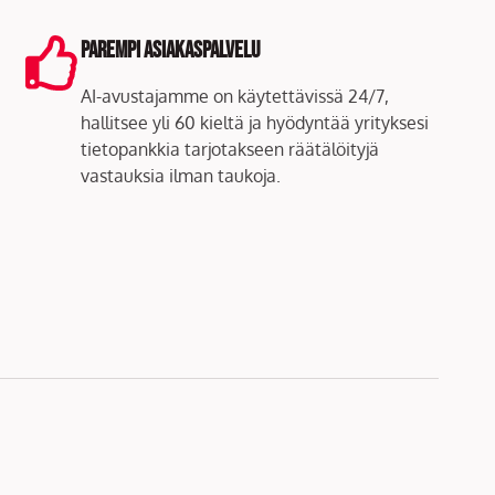
Parempi asiakaspalvelu
AI-avustajamme on käytettävissä 24/7,
hallitsee yli 60 kieltä ja hyödyntää yrityksesi
tietopankkia tarjotakseen räätälöityjä
vastauksia ilman taukoja.