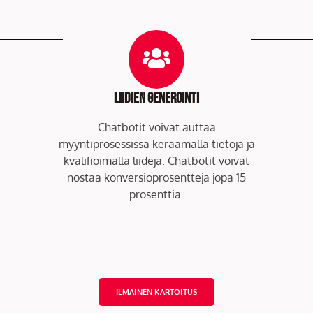
Liidien generointi
Chatbotit voivat auttaa
myyntiprosessissa keräämällä tietoja ja
kvalifioimalla liidejä. Chatbotit voivat
nostaa konversioprosentteja jopa 15
prosenttia.
ILMAINEN KARTOITUS