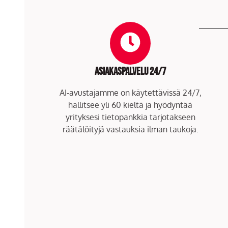
Asiakaspalvelu 24/7
AI-avustajamme on käytettävissä 24/7,
hallitsee yli 60 kieltä ja hyödyntää
yrityksesi tietopankkia tarjotakseen
räätälöityjä vastauksia ilman taukoja.