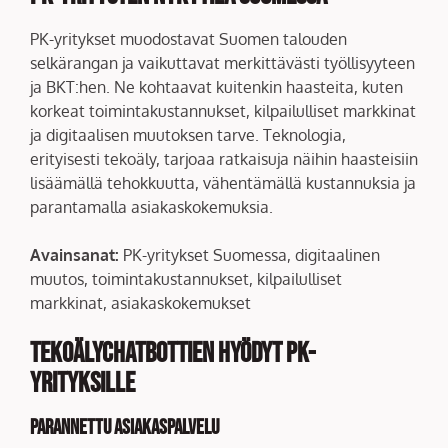
PK-yritykset muodostavat Suomen talouden
selkärangan ja vaikuttavat merkittävästi työllisyyteen
ja BKT:hen. Ne kohtaavat kuitenkin haasteita, kuten
korkeat toimintakustannukset, kilpailulliset markkinat
ja digitaalisen muutoksen tarve. Teknologia,
erityisesti tekoäly, tarjoaa ratkaisuja näihin haasteisiin
lisäämällä tehokkuutta, vähentämällä kustannuksia ja
parantamalla asiakaskokemuksia.
Avainsanat:
PK-yritykset Suomessa, digitaalinen
muutos, toimintakustannukset, kilpailulliset
markkinat, asiakaskokemukset
Tekoälychatbottien hyödyt PK-
yrityksille
Parannettu asiakaspalvelu