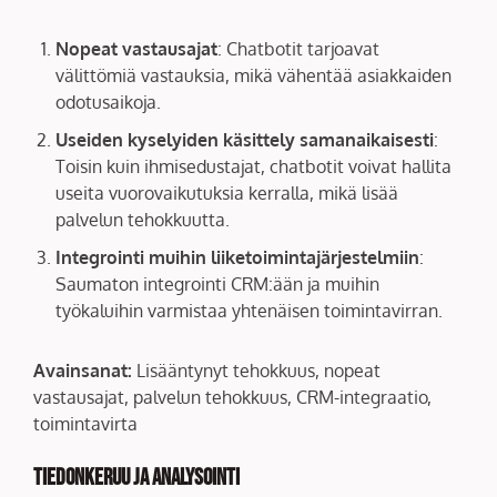
Nopeat vastausajat
: Chatbotit tarjoavat
välittömiä vastauksia, mikä vähentää asiakkaiden
odotusaikoja.
Useiden kyselyiden käsittely samanaikaisesti
:
Toisin kuin ihmisedustajat, chatbotit voivat hallita
useita vuorovaikutuksia kerralla, mikä lisää
palvelun tehokkuutta.
Integrointi muihin liiketoimintajärjestelmiin
:
Saumaton integrointi CRM:ään ja muihin
työkaluihin varmistaa yhtenäisen toimintavirran.
Avainsanat:
Lisääntynyt tehokkuus, nopeat
vastausajat, palvelun tehokkuus, CRM-integraatio,
toimintavirta
Tiedonkeruu ja analysointi