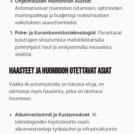
Ohjelmallisen Mainonnan Alustat
:
Automatisoivat mainosten ostamisen, optimoiden
mainospaikkoja ja budjetteja maksimaalisen
vaikutuksen saavuttamiseksi.
Puhe- ja Kuvantunnistusteknologiat
: Parantavat
kuluttajien sitoutumista mahdollistamalla
puheohjatut haut ja analysoimalla visuaalista
sisältöä.
Haasteet ja Huomioon Otettavat Asiat
Vaikka AI-automaatiolla on lukuisia etuja, on
olemassa myös haasteita, jotka on otettava
huomioon:
Alkuinvestoinnit ja Kustannukset
: AI-
teknologioiden käyttöönotto vaatii
alkuinvestointeja työkaluihin ja infrastruktuuriin.