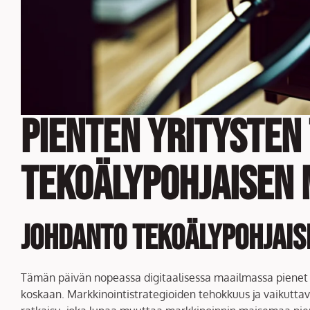
Pienten yritysten
tekoälypohjaisen 
Johdanto tekoälypohjais
Tämän päivän nopeassa digitaalisessa maailmassa pienet y
koskaan. Markkinointistrategioiden tehokkuus ja vaikuttav