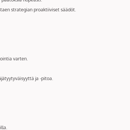
taen strategian proaktiiviset säädöt.
ointia varten.
ätyytyväisyyttä ja -pitoa.
lla.