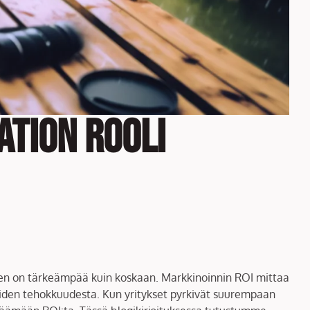
ation Rooli
en on tärkeämpää kuin koskaan. Markkinoinnin ROI mittaa
ioiden tehokkuudesta. Kun yritykset pyrkivät suurempaan