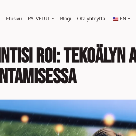
Etusivu
PALVELUT
Blogi
Ota yhteyttä
EN
ntisi ROI: tekoälyn 
ntamisessa