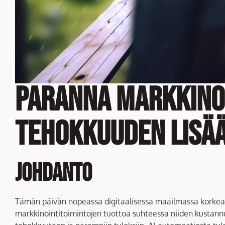
Paranna Markkinoi
Tehokkuuden Lisä
Johdanto
Tämän päivän nopeassa digitaalisessa maailmassa korkea
markkinointitoimintojen tuottoa suhteessa niiden kustannu