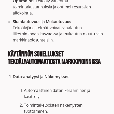
Optimointi
: Tekoäly vähentää
toimintakustannuksia ja optimoi resurssien
allokointia.
Skaalautuvuus ja Mukautuvuus
:
Tekoälyjärjestelmät voivat skaalautua
liiketoiminnan kasvaessa ja mukautua muuttuviin
markkinaolosuhteisiin.
Käytännön Sovellukset
Tekoälyautomaatiosta Markkinoinnissa
Data-analyysi ja Näkemykset
Automaattinen datan kerääminen ja
käsittely.
Toimintakelpoisten näkemysten
tuottaminen.