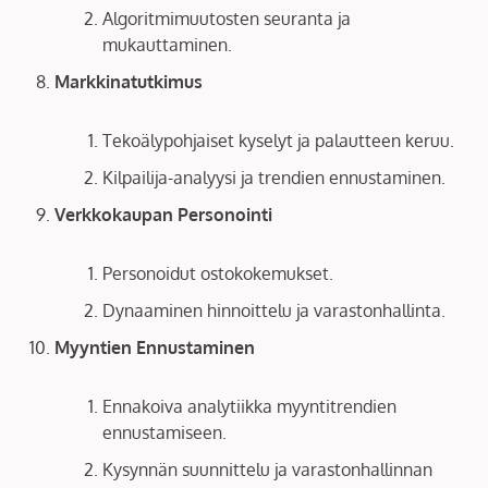
Algoritmimuutosten seuranta ja
mukauttaminen.
Markkinatutkimus
Tekoälypohjaiset kyselyt ja palautteen keruu.
Kilpailija-analyysi ja trendien ennustaminen.
Verkkokaupan Personointi
Personoidut ostokokemukset.
Dynaaminen hinnoittelu ja varastonhallinta.
Myyntien Ennustaminen
Ennakoiva analytiikka myyntitrendien
ennustamiseen.
Kysynnän suunnittelu ja varastonhallinnan