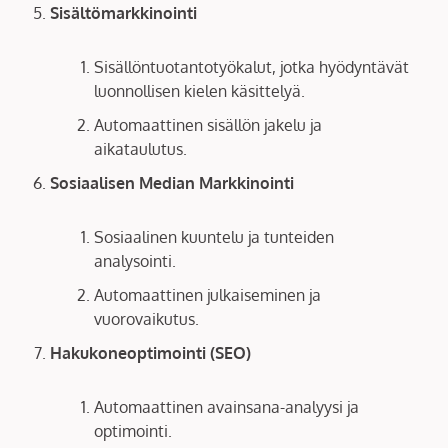
Sisältömarkkinointi
Sisällöntuotantotyökalut, jotka hyödyntävät
luonnollisen kielen käsittelyä.
Automaattinen sisällön jakelu ja
aikataulutus.
Sosiaalisen Median Markkinointi
Sosiaalinen kuuntelu ja tunteiden
analysointi.
Automaattinen julkaiseminen ja
vuorovaikutus.
Hakukoneoptimointi (SEO)
Automaattinen avainsana-analyysi ja
optimointi.