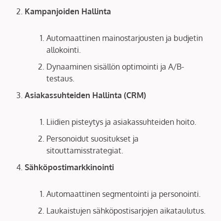
Kampanjoiden Hallinta
Automaattinen mainostarjousten ja budjetin
allokointi.
Dynaaminen sisällön optimointi ja A/B-
testaus.
Asiakassuhteiden Hallinta (CRM)
Liidien pisteytys ja asiakassuhteiden hoito.
Personoidut suositukset ja
sitouttamisstrategiat.
Sähköpostimarkkinointi
Automaattinen segmentointi ja personointi.
Laukaistujen sähköpostisarjojen aikataulutus.