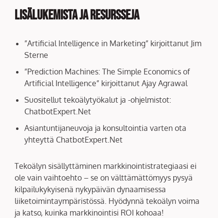
Lisälukemista ja Resursseja
”Artificial Intelligence in Marketing” kirjoittanut Jim
Sterne
”Prediction Machines: The Simple Economics of
Artificial Intelligence” kirjoittanut Ajay Agrawal
Suositellut tekoälytyökalut ja -ohjelmistot:
ChatbotExpert.Net
Asiantuntijaneuvoja ja konsultointia varten ota
yhteyttä ChatbotExpert.Net
Tekoälyn sisällyttäminen markkinointistrategiaasi ei
ole vain vaihtoehto – se on välttämättömyys pysyä
kilpailukykyisenä nykypäivän dynaamisessa
liiketoimintaympäristössä. Hyödynnä tekoälyn voima
ja katso, kuinka markkinointisi ROI kohoaa!