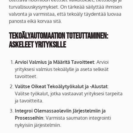
turvallisuuskysymykset. On tärkeää säilyttää ihmisen
valvonta ja varmistaa, että tekoäly täydentää luovaa
panosta eikä korvaa sitä.
Tekoälyautomaation Toteuttaminen:
Askeleet Yrityksille
Arvioi Valmius ja Määritä Tavoitteet
: Arvioi
yrityksesi valmius tekoälylle ja aseta selkeät
tavoitteet.
Valitse Oikeat Tekoälytyökalut ja -Alustat
:
Valitse työkalut, jotka vastaavat yrityksesi tarpeita
ja tavoitteita.
Integroi Olemassaoleviin Järjestelmiin ja
Prosesseihin
: Varmista saumaton integrointi
nykyisiin järjestelmiin.