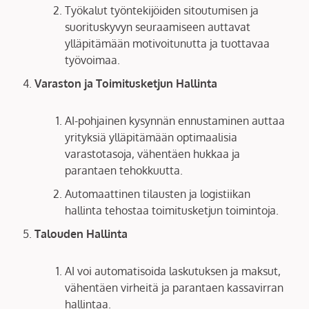
Työkalut työntekijöiden sitoutumisen ja
suorituskyvyn seuraamiseen auttavat
ylläpitämään motivoitunutta ja tuottavaa
työvoimaa.
Varaston ja Toimitusketjun Hallinta
AI-pohjainen kysynnän ennustaminen auttaa
yrityksiä ylläpitämään optimaalisia
varastotasoja, vähentäen hukkaa ja
parantaen tehokkuutta.
Automaattinen tilausten ja logistiikan
hallinta tehostaa toimitusketjun toimintoja.
Talouden Hallinta
AI voi automatisoida laskutuksen ja maksut,
vähentäen virheitä ja parantaen kassavirran
hallintaa.