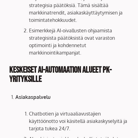
strategisia päätöksiä. Tämä sisältää
markkinatrendit, asiakaskäyttäytymisen ja
toimintatehokkuudet.
Esimerkkejä AI-oivallusten ohjaamista
strategisista päätöksistä ovat varaston
optimointi ja kohdennetut
markkinointikampanjat.
Keskeiset AI-automaation Alueet PK-
yrityksille
Asiakaspalvelu
Chatbotien ja virtuaaliavustajien
käyttöönotto voi käsitellä asiakaskyselyitä ja
tarjota tukea 24/7.