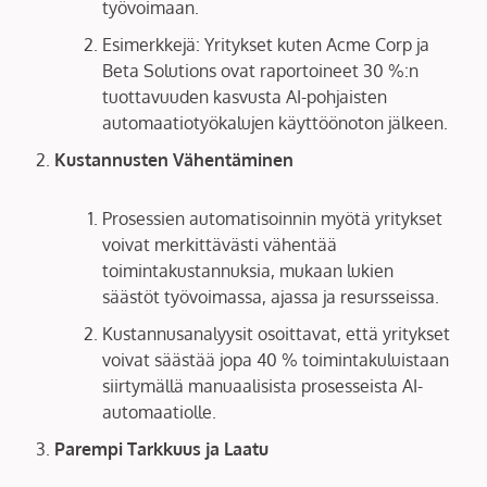
työvoimaan.
Esimerkkejä: Yritykset kuten Acme Corp ja
Beta Solutions ovat raportoineet 30 %:n
tuottavuuden kasvusta AI-pohjaisten
automaatiotyökalujen käyttöönoton jälkeen.
Kustannusten Vähentäminen
Prosessien automatisoinnin myötä yritykset
voivat merkittävästi vähentää
toimintakustannuksia, mukaan lukien
säästöt työvoimassa, ajassa ja resursseissa.
Kustannusanalyysit osoittavat, että yritykset
voivat säästää jopa 40 % toimintakuluistaan
siirtymällä manuaalisista prosesseista AI-
automaatiolle.
Parempi Tarkkuus ja Laatu