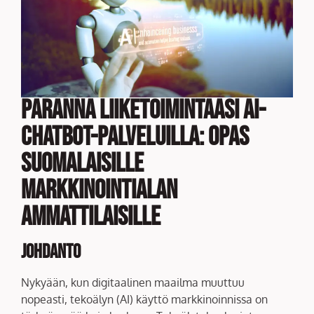
Paranna liiketoimintaasi AI-
chatbot-palveluilla: Opas
suomalaisille
markkinointialan
ammattilaisille
Johdanto
Nykyään, kun digitaalinen maailma muuttuu
nopeasti, tekoälyn (AI) käyttö markkinoinnissa on