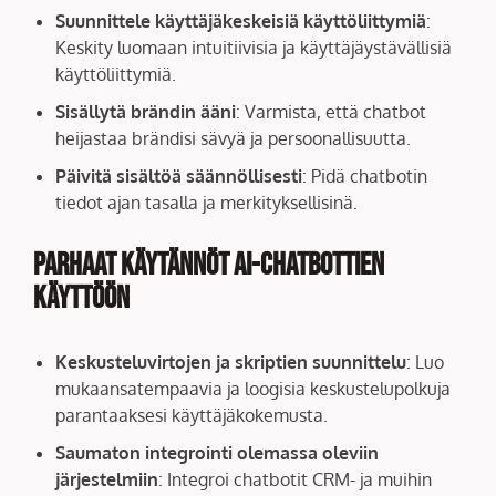
Suunnittele käyttäjäkeskeisiä käyttöliittymiä
:
Keskity luomaan intuitiivisia ja käyttäjäystävällisiä
käyttöliittymiä.
Sisällytä brändin ääni
: Varmista, että chatbot
heijastaa brändisi sävyä ja persoonallisuutta.
Päivitä sisältöä säännöllisesti
: Pidä chatbotin
tiedot ajan tasalla ja merkityksellisinä.
Parhaat käytännöt AI-chatbottien
käyttöön
Keskusteluvirtojen ja skriptien suunnittelu
: Luo
mukaansatempaavia ja loogisia keskustelupolkuja
parantaaksesi käyttäjäkokemusta.
Saumaton integrointi olemassa oleviin
järjestelmiin
: Integroi chatbotit CRM- ja muihin