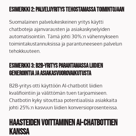
Esimerkki 2: Palveluyritys tehostamassa toimintojaan
Suomalainen palvelukeskeinen yritys käytti
chatboteja ajanvarausten ja asiakaskyselyiden
automatisointiin. Tämä johti 30%:n vähennykseen
toimintakustannuksissa ja parantuneeseen palvelun
tehokkuuteen.
Esimerkki 3: B2B-yritys parantamassa liidien
generointia ja asiakasvuorovaikutusta
B2B-yritys otti käyttöön AI-chatbotit liidien
kvalifiointiin ja välittömän tuen tarjoamiseen.
Chatbotin kyky sitouttaa potentiaalisia asiakkaita
johti 25%:n kasvuun liidien konversioprosenteissa.
Haasteiden voittaminen AI-chatbottien
kanssa