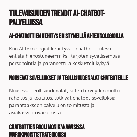
Tulevaisuuden trendit AI-chatbot-
palveluissa
AI-chatbottien kehitys edistyneillä AI-teknologioilla
Kun AI-teknologiat kehittyvät, chatbotit tulevat
entistä hienostuneemmiksi, tarjoten syvällisempää
personointia ja parannettuja keskustelukykyjä.
Nousevat sovellukset ja teollisuudenalat chatboteille
Nousevat teollisuudenalat, kuten terveydenhuolto,
rahoitus ja koulutus, tutkivat chatbot-sovelluksia
parantaakseen palvelujen toimitusta ja
asiakasvuorovaikutusta.
Chatbottien rooli monikanavaisissa
markkinointistrategioissa