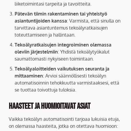
liiketoimintasi tarpeita ja tavoitteita.
Pätevän tiimin rakentaminen tai yhteistyö
asiantuntijoiden kanssa
: Varmista, että sinulla on
tarvittava asiantuntemus tekoälyratkaisujen
toteuttamiseen ja hallintaan.
Tekoälyratkaisujen integroiminen olemassa
oleviin järjestelmiin
: Yhdistä tekoälytyökalut
saumattomasti nykyiseen toimintaan.
Tekoälyaloitteiden vaikutuksen seuranta ja
mittaaminen
: Arvioi säännöllisesti tekoälyn
automatisoinnin tehokkuutta varmistaaksesi, että
se tuottaa toivottuja tuloksia.
Haasteet ja Huomioitavat Asiat
Vaikka tekoälyn automatisointi tarjoaa lukuisia etuja,
on olemassa haasteita, jotka on otettava huomioon: