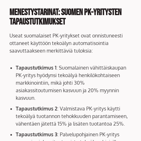
Menestystarinat: Suomen PK-yritysten
Tapaustutkimukset
Useat suomalaiset PK-yritykset ovat onnistuneesti
ottaneet käyttöön tekoälyn automatisointia
saavuttaakseen merkittäviä tuloksia:
Tapaustutkimus 1
: Suomalainen vähittäiskaupan
PK-yritys hyödynsi tekoälyä henkilökohtaiseen
markkinointiin, mikä johti 30%
asiakassitoutumisen kasvuun ja 20% myynnin
kasvuun.
Tapaustutkimus 2
: Valmistava PK-yritys käytti
tekoälyä tuotannon tehokkuuden parantamiseen,
vähentäen jätettä 15% ja lisäten tuotantoa 25%.
Tapaustutkimus 3
: Palvelupohjainen PK-yritys