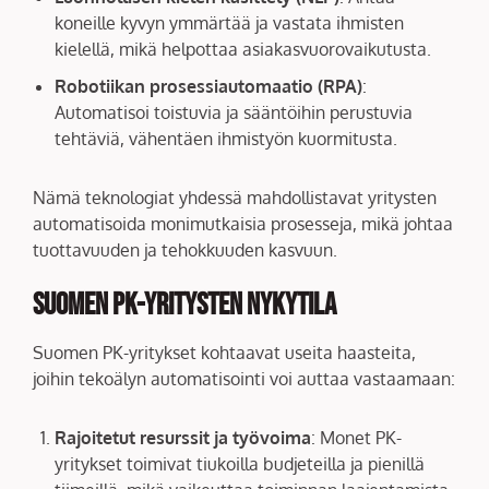
koneille kyvyn ymmärtää ja vastata ihmisten
kielellä, mikä helpottaa asiakasvuorovaikutusta.
Robotiikan prosessiautomaatio (RPA)
:
Automatisoi toistuvia ja sääntöihin perustuvia
tehtäviä, vähentäen ihmistyön kuormitusta.
Nämä teknologiat yhdessä mahdollistavat yritysten
automatisoida monimutkaisia prosesseja, mikä johtaa
tuottavuuden ja tehokkuuden kasvuun.
Suomen PK-yritysten Nykytila
Suomen PK-yritykset kohtaavat useita haasteita,
joihin tekoälyn automatisointi voi auttaa vastaamaan:
Rajoitetut resurssit ja työvoima
: Monet PK-
yritykset toimivat tiukoilla budjeteilla ja pienillä