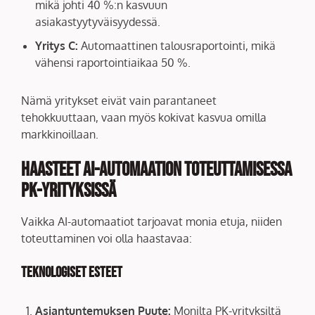
mikä johti 40 %:n kasvuun
asiakastyytyväisyydessä.
Yritys C:
Automaattinen talousraportointi, mikä
vähensi raportointiaikaa 50 %.
Nämä yritykset eivät vain parantaneet
tehokkuuttaan, vaan myös kokivat kasvua omilla
markkinoillaan.
Haasteet AI-automaation Toteuttamisessa
PK-yrityksissä
Vaikka AI-automaatiot tarjoavat monia etuja, niiden
toteuttaminen voi olla haastavaa:
Teknologiset Esteet
Asiantuntemuksen Puute:
Monilta PK-yrityksiltä