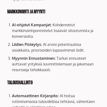
Markkinointi ja Myynti
AI-ohjatut Kampanjat:
Kohdennetut
markkinointiponnistelut lisäävät sitoutumista ja
konversioita.
Liidien Pisteytys:
AI arvioi potentiaalisia
asiakkaita, priorisoiden lupaavimmat liidit.
Myynnin Ennustaminen:
Tarkat ennusteet
auttavat yrityksiä suunnittelemaan ja jakamaan
resursseja tehokkaasti.
Taloushallinto
Automaattinen Kirjanpito:
AI hoitaa
rutiininomaisia taloudellisia tehtäviä, vähentäen