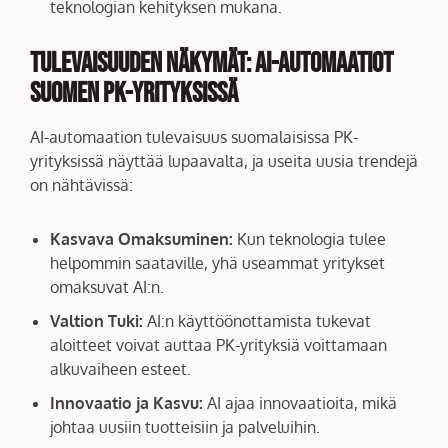
teknologian kehityksen mukana.
Tulevaisuuden Näkymät: AI-automaatiot
Suomen PK-yrityksissä
AI-automaation tulevaisuus suomalaisissa PK-
yrityksissä näyttää lupaavalta, ja useita uusia trendejä
on nähtävissä:
Kasvava Omaksuminen:
Kun teknologia tulee
helpommin saataville, yhä useammat yritykset
omaksuvat AI:n.
Valtion Tuki:
AI:n käyttöönottamista tukevat
aloitteet voivat auttaa PK-yrityksiä voittamaan
alkuvaiheen esteet.
Innovaatio ja Kasvu:
AI ajaa innovaatioita, mikä
johtaa uusiin tuotteisiin ja palveluihin.