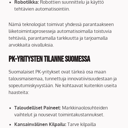
Robotiikka:
Robottien suunnittelu ja käyttö
tehtävien automatisointiin.
Nämä teknologiat toimivat yhdessä parantaakseen
liiketoimintaprosesseja automatisoimalla toistuvia
tehtäviä, parantamalla tarkkuutta ja tarjoamalla
arvokkaita oivalluksia.
PK-yritysten Tilanne Suomessa
Suomalaiset PK-yritykset ovat tärkeä osa maan
talousmaisemaa, tunnettuja innovatiivisuudestaan ja
sopeutumiskyvystään. Ne kohtaavat kuitenkin useita
haasteita:
Taloudelliset Paineet:
Markkinaolosuhteiden
vaihtelut ja nousevat toimintakustannukset.
Kansainvälinen Kilpailu:
Tarve kilpailla