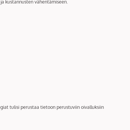
en ja kustannusten vähentämiseen.
at tulisi perustaa tietoon perustuviin oivalluksiin