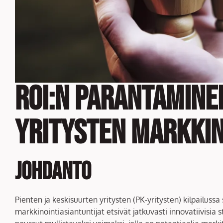
ROI:n Parantamine
yritysten Markkin
Johdanto
Pienten ja keskisuurten yritysten (PK-yritysten) kilpailu
markkinointiasiantuntijat etsivät jatkuvasti innovatiivisia