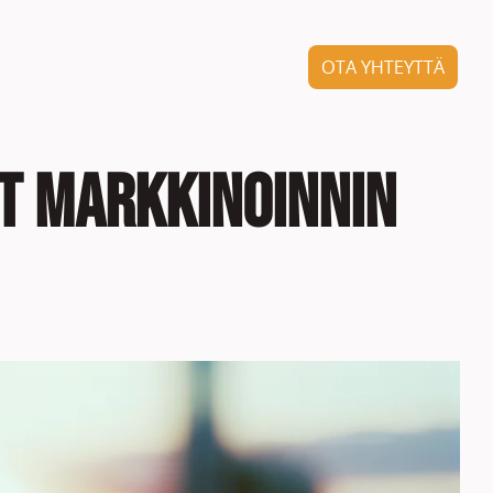
OTA YHTEYTTÄ
yt markkinoinnin