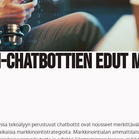
AI-chatbottien edut
ssa tekoälyyn perustuvat chatbottit ovat nousseet merkittäväk
ikaisia markkinointistrategioita. Markkinointialan ammattilais