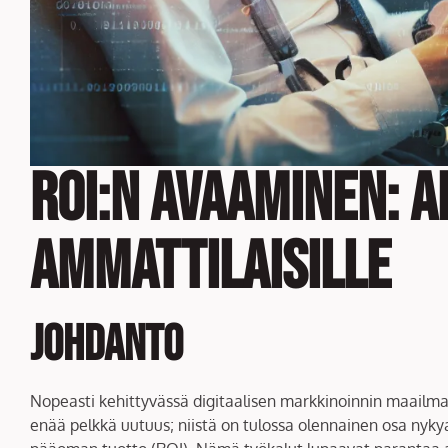
ROI:n avaaminen: 
ammattilaisille
Johdanto
Nopeasti kehittyvässä digitaalisen markkinoinnin maailma
enää pelkkä uutuus; niistä on tulossa olennainen osa nykya