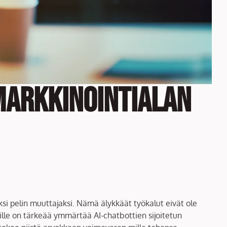
 markkinointialan
si pelin muuttajaksi. Nämä älykkäät työkalut eivät ole
ille on tärkeää ymmärtää AI-chatbottien sijoitetun