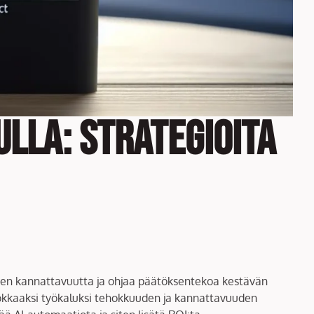
lla: Strategioita
oitusten kannattavuutta ja ohjaa päätöksentekoa kestävän
okkaaksi työkaluksi tehokkuuden ja kannattavuuden