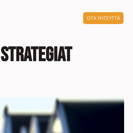
OTA YHTEYTTÄ
 strategiat