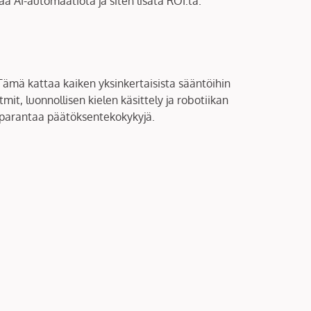
ä AI-automaatiota ja siten lisätä ROI:ta.
 Tämä kattaa kaiken yksinkertaisista sääntöihin
t, luonnollisen kielen käsittely ja robotiikan
a parantaa päätöksentekokykyjä.