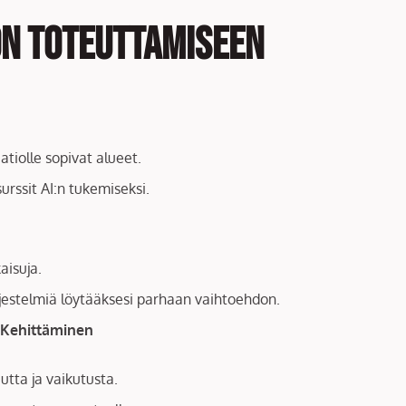
on Toteuttamiseen
atiolle sopivat alueet.
urssit AI:n tukemiseksi.
kaisuja.
järjestelmiä löytääksesi parhaan vaihtoehdon.
 Kehittäminen
uutta ja vaikutusta.