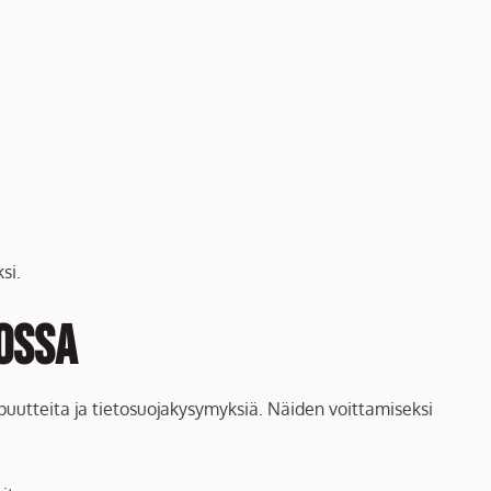
si.
ossa
puutteita ja tietosuojakysymyksiä. Näiden voittamiseksi