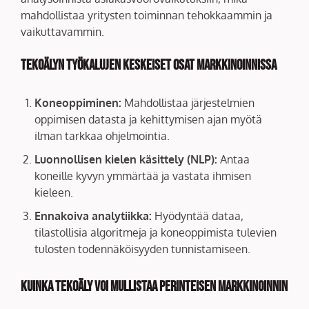
mahdollistaa yritysten toiminnan tehokkaammin ja
vaikuttavammin.
Tekoälyn työkalujen keskeiset osat markkinoinnissa
Koneoppiminen:
Mahdollistaa järjestelmien
oppimisen datasta ja kehittymisen ajan myötä
ilman tarkkaa ohjelmointia.
Luonnollisen kielen käsittely (NLP):
Antaa
koneille kyvyn ymmärtää ja vastata ihmisen
kieleen.
Ennakoiva analytiikka:
Hyödyntää dataa,
tilastollisia algoritmeja ja koneoppimista tulevien
tulosten todennäköisyyden tunnistamiseen.
Kuinka tekoäly voi mullistaa perinteisen markkinoinnin