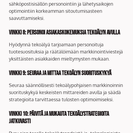
sähköpostisisällön personointiin ja lähetysaikojen
optimointiin korkeamman sitoutumisasteen
saavuttamiseksi.
Vinkki 8:
Personoi asiakaskokemuksia tekoälyn avulla
Hyödynnä tekoälyä tarjoamaan personoituja
tuotesuosituksia ja räätälöimään markkinointiviestejä
yksittäisten asiakkaiden mieltymysten mukaan.
Vinkki 9:
Seuraa ja mittaa tekoälyn suorituskykyä
Seuraa säännöllisesti tekoälypohjaisen markkinoinnin
suorituskykyä keskeisten mittareiden avulla ja säädä
strategioita tarvittaessa tulosten optimoimiseksi.
Vinkki 10:
Päivitä ja mukauta tekoälystrategioita
jatkuvasti