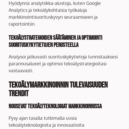
Hyödynnä analytiikka-alustoja, kuten Google
Analytics ja tekoälykohtaisia työkaluja
markkinointisuorituskyvyn seuraamiseen ja
raportointiin.
Tekoälystrategioiden säätäminen ja optimointi
suorituskykytietojen perusteella
Analysoi jatkuvasti suorituskykytietoja tunnistaaksesi
parannusalueet ja optimoi tekoälystrategioitasi
vastaavasti.
Tekoälymarkkinoinnin tulevaisuuden
trendit
Nousevat tekoälyteknologiat markkinoinnissa
Pysy ajan tasalla tutkimalla uusia
tekoälyteknologioita ja innovaatioita