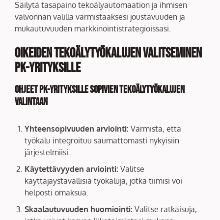
Säilytä tasapaino tekoälyautomaation ja ihmisen
valvonnan välillä varmistaaksesi joustavuuden ja
mukautuvuuden markkinointistrategioissasi.
Oikeiden tekoälytyökalujen valitseminen
pk-yrityksille
Ohjeet pk-yrityksille sopivien tekoälytyökalujen
valintaan
Yhteensopivuuden arviointi:
Varmista, että
työkalu integroituu saumattomasti nykyisiin
järjestelmiisi.
Käytettävyyden arviointi:
Valitse
käyttäjäystävällisiä työkaluja, jotka tiimisi voi
helposti omaksua.
Skaalautuvuuden huomiointi:
Valitse ratkaisuja,