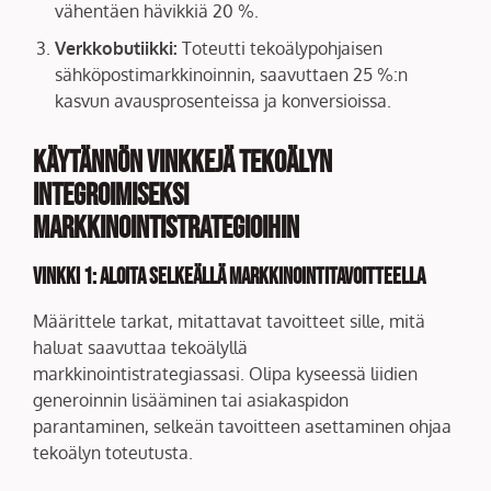
vähentäen hävikkiä 20 %.
Verkkobutiikki:
Toteutti tekoälypohjaisen
sähköpostimarkkinoinnin, saavuttaen 25 %:n
kasvun avausprosenteissa ja konversioissa.
Käytännön vinkkejä tekoälyn
integroimiseksi
markkinointistrategioihin
Vinkki 1:
Aloita selkeällä markkinointitavoitteella
Määrittele tarkat, mitattavat tavoitteet sille, mitä
haluat saavuttaa tekoälyllä
markkinointistrategiassasi. Olipa kyseessä liidien
generoinnin lisääminen tai asiakaspidon
parantaminen, selkeän tavoitteen asettaminen ohjaa
tekoälyn toteutusta.