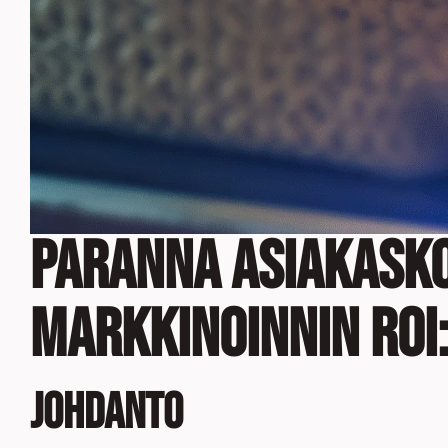
Paranna Asiakasko
Markkinoinnin ROI
Johdanto