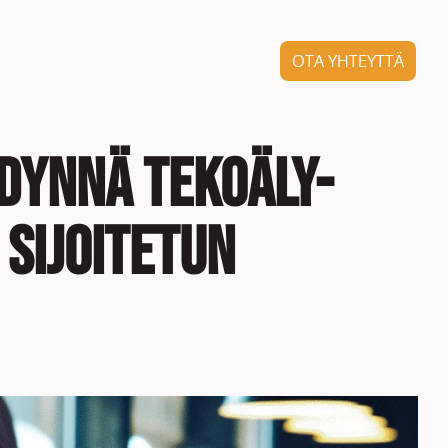
OTA YHTEYTTÄ
dynnä tekoäly-
sijoitetun