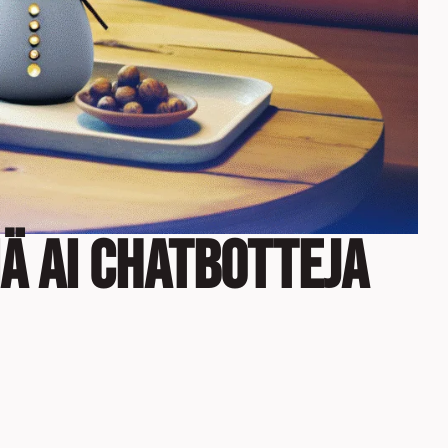
ä AI Chatbotteja