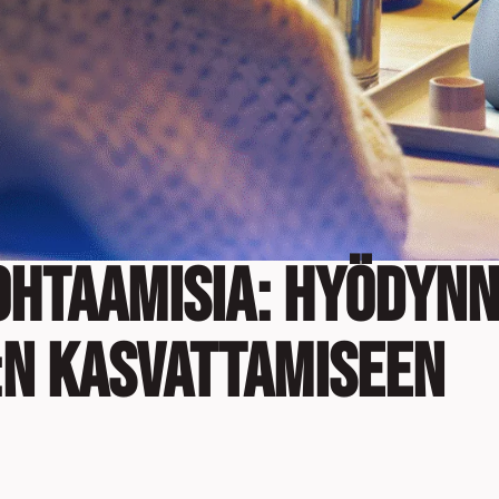
htaamisia: Hyödynn
:n Kasvattamiseen