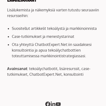
Lisälukemista ja näkemyksiä varten tutustu seuraaviin
resursseihin:
Suositellut artikkelit tekoälystä ja markkinoinnista
Case-tutkimukset ja menestystarinat
Ota yhteyttä ChatbotExpert.Net:iin saadaksesi
konsultointia ja apua tekoälychatbottien
toteuttamisessa markkinointistrategiassasi.
Avainsanat
: tekoälychatbotit, lisäresurssit, case-
tutkimukset, ChatbotExpert.Net, konsultointi