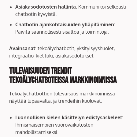
Asiakasodotusten hallinta
: Kommunikoi selkeästi
chatbotin kyvyistä.
Chatbotin ajankohtaisuuden ylläpitäminen
:
Päivitä säännöllisesti sisältöä ja toimintoja.
Avainsanat
: tekoälychatbotit, yksityisyyshuolet,
integraatio, kielituki, asiakasodotukset
Tulevaisuuden trendit
tekoälychatboteissa markkinoinnissa
Tekoälychatbottien tulevaisuus markkinoinnissa
näyttää lupaavalta, ja trendeihin kuuluvat:
Luonnollisen kielen käsittelyn edistysaskeleet
:
Ihmismäisempien vuorovaikutusten
mahdollistamiseksi.