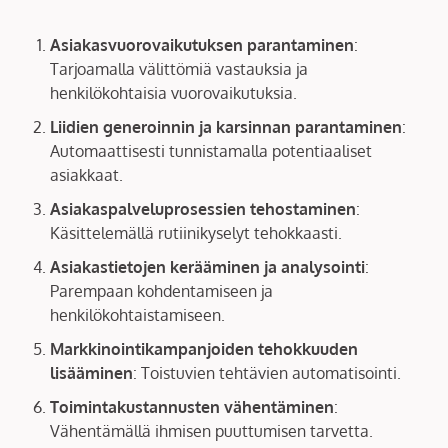
Asiakasvuorovaikutuksen parantaminen
:
Tarjoamalla välittömiä vastauksia ja
henkilökohtaisia vuorovaikutuksia.
Liidien generoinnin ja karsinnan parantaminen
:
Automaattisesti tunnistamalla potentiaaliset
asiakkaat.
Asiakaspalveluprosessien tehostaminen
:
Käsittelemällä rutiinikyselyt tehokkaasti.
Asiakastietojen kerääminen ja analysointi
:
Parempaan kohdentamiseen ja
henkilökohtaistamiseen.
Markkinointikampanjoiden tehokkuuden
lisääminen
: Toistuvien tehtävien automatisointi.
Toimintakustannusten vähentäminen
:
Vähentämällä ihmisen puuttumisen tarvetta.