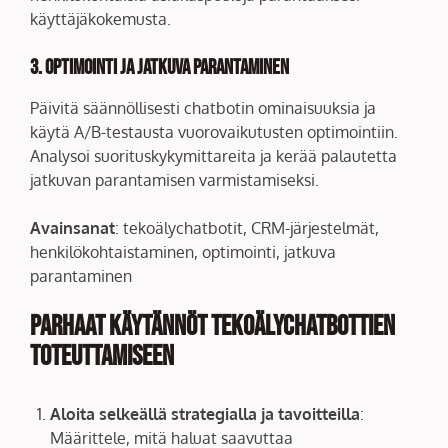
käyttäjäkokemusta.
3. Optimointi ja jatkuva parantaminen
Päivitä säännöllisesti chatbotin ominaisuuksia ja
käytä A/B-testausta vuorovaikutusten optimointiin.
Analysoi suorituskykymittareita ja kerää palautetta
jatkuvan parantamisen varmistamiseksi.
Avainsanat
: tekoälychatbotit, CRM-järjestelmät,
henkilökohtaistaminen, optimointi, jatkuva
parantaminen
Parhaat käytännöt tekoälychatbottien
toteuttamiseen
Aloita selkeällä strategialla ja tavoitteilla
:
Määrittele, mitä haluat saavuttaa