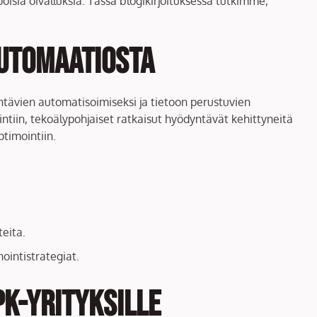
isia oivalluksia. Tässä blogikirjoituksessa tutkimme,
utomaatiosta
tävien automatisoimiseksi ja tietoon perustuvien
ntiin, tekoälypohjaiset ratkaisut hyödyntävät kehittyneitä
timointiin.
eita.
ointistrategiat.
k-yrityksille