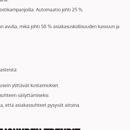
postikampanjoilla. Automaatio johti 25 %
n avulla, mikä johti 50 % asiakasuskollisuuden kasvuun ja
asteista:
usein ylittävät kustannukset.
suhteen säilyttämiseksi.
, että asiakassuhteet pysyvät aitoina.