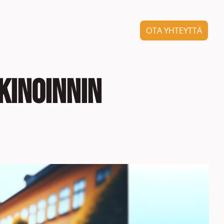
OTA YHTEYTTÄ
kinoinnin