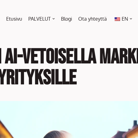
Etusivu
PALVELUT
Blogi
Ota yhteyttä
EN
 AI-vetoisella mark
yrityksille