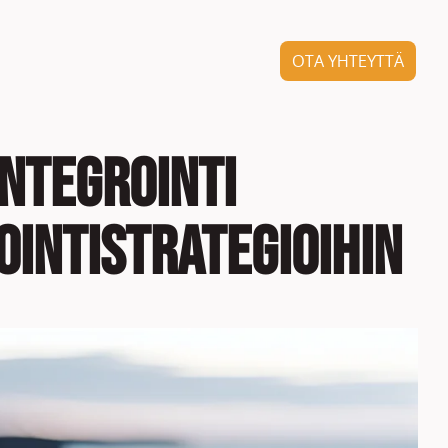
OTA YHTEYTTÄ
integrointi
ointistrategioihin