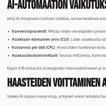
AI-automaation vaikutuk
Jotta AI-integraatio tuottaisi tuloksia, seuraa keskeisiä suo
Konversioprosentit
: Mittaa niiden vierailijoiden prose
Asiakkaan elinkaaren arvo (CLV)
: Laske asiakkaalta o
Kustannus per liidi (CPL)
: Arvioi liidien hankinnan kus
Asiakassitoutumismittarit
: Seuraa mittareita, kuten kl
Käytä A/B-testausta strategioiden hienosäätämiseen ja suo
Haasteiden voittaminen A
Vaikka AI tarjoaa monia etuja, yritykset voivat kohdata ha