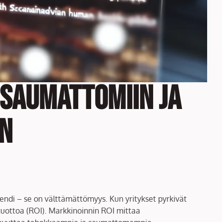
 saumattomiin ja
in
endi – se on välttämättömyys. Kun yritykset pyrkivät
uottoa (ROI). Markkinoinnin ROI mittaa