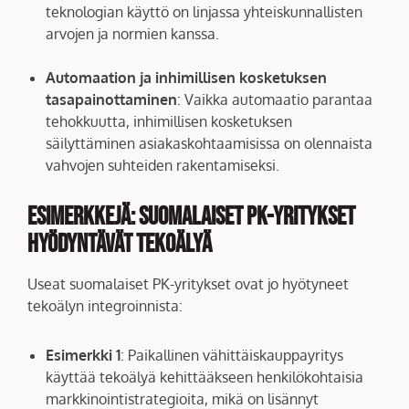
teknologian käyttö on linjassa yhteiskunnallisten
arvojen ja normien kanssa.
Automaation ja inhimillisen kosketuksen
tasapainottaminen
: Vaikka automaatio parantaa
tehokkuutta, inhimillisen kosketuksen
säilyttäminen asiakaskohtaamisissa on olennaista
vahvojen suhteiden rakentamiseksi.
Esimerkkejä: suomalaiset PK-yritykset
hyödyntävät tekoälyä
Useat suomalaiset PK-yritykset ovat jo hyötyneet
tekoälyn integroinnista:
Esimerkki 1
: Paikallinen vähittäiskauppayritys
käyttää tekoälyä kehittääkseen henkilökohtaisia
markkinointistrategioita, mikä on lisännyt