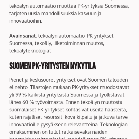
tekoälyn automaatio muuttaa PK-yrityksiä Suomessa,
tarjoten uusia mahdollisuuksia kasvuun ja
innovaatioihin.
Avainsanat
: tekoälyn automaatio, PK-yritykset
Suomessa, tekoäly, liiketoiminnan muutos,
tekoälyteknologiat
Suomen PK-yritysten nykytila
Pienet ja keskisuuret yritykset ovat Suomen talouden
elinehto. Tilastojen mukaan PK-yritykset muodostavat
yli 99 % kaikista yrityksistä Suomessa ja työllistävät
lähes 60 % työvoimasta. Ennen tekoälyn muutosta
suomalaiset PK-yritykset kohtasivat useita haasteita,
kuten rajalliset resurssit, kova kilpailu ja jatkuva tarve
innovaatioille pysyäkseen relevantteina. Teknologian
omaksuminen on tullut ratkaisevaksi näiden