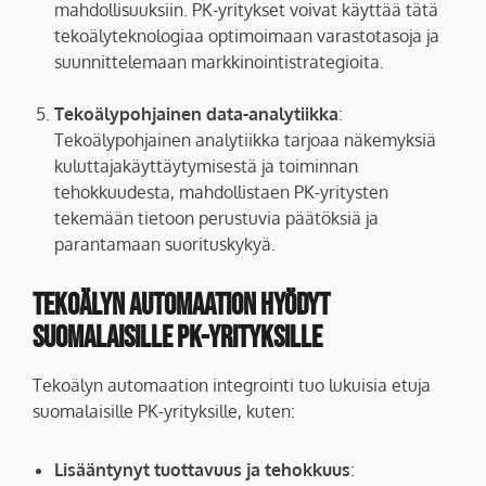
mahdollisuuksiin. PK-yritykset voivat käyttää tätä
tekoälyteknologiaa optimoimaan varastotasoja ja
suunnittelemaan markkinointistrategioita.
Tekoälypohjainen data-analytiikka
:
Tekoälypohjainen analytiikka tarjoaa näkemyksiä
kuluttajakäyttäytymisestä ja toiminnan
tehokkuudesta, mahdollistaen PK-yritysten
tekemään tietoon perustuvia päätöksiä ja
parantamaan suorituskykyä.
Tekoälyn automaation hyödyt
suomalaisille PK-yrityksille
Tekoälyn automaation integrointi tuo lukuisia etuja
suomalaisille PK-yrityksille, kuten:
Lisääntynyt tuottavuus ja tehokkuus
: