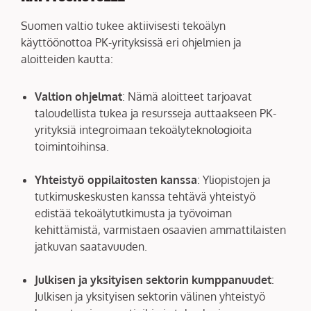
Suomen valtio tukee aktiivisesti tekoälyn
käyttöönottoa PK-yrityksissä eri ohjelmien ja
aloitteiden kautta:
Valtion ohjelmat
: Nämä aloitteet tarjoavat
taloudellista tukea ja resursseja auttaakseen PK-
yrityksiä integroimaan tekoälyteknologioita
toimintoihinsa.
Yhteistyö oppilaitosten kanssa
: Yliopistojen ja
tutkimuskeskusten kanssa tehtävä yhteistyö
edistää tekoälytutkimusta ja työvoiman
kehittämistä, varmistaen osaavien ammattilaisten
jatkuvan saatavuuden.
Julkisen ja yksityisen sektorin kumppanuudet
:
Julkisen ja yksityisen sektorin välinen yhteistyö