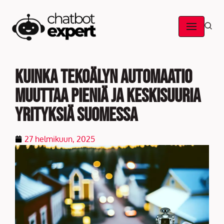
Skip
to
content
Kuinka tekoälyn automaatio
muuttaa pieniä ja keskisuuria
yrityksiä Suomessa
27 helmikuun, 2025