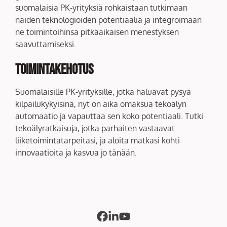
suomalaisia PK-yrityksiä rohkaistaan tutkimaan
näiden teknologioiden potentiaalia ja integroimaan
ne toimintoihinsa pitkäaikaisen menestyksen
saavuttamiseksi.
Toimintakehotus
Suomalaisille PK-yrityksille, jotka haluavat pysyä
kilpailukykyisinä, nyt on aika omaksua tekoälyn
automaatio ja vapauttaa sen koko potentiaali. Tutki
tekoälyratkaisuja, jotka parhaiten vastaavat
liiketoimintatarpeitasi, ja aloita matkasi kohti
innovaatioita ja kasvua jo tänään.