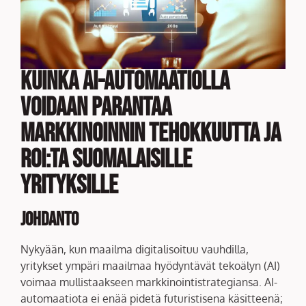
Kuinka AI-automaatiolla
voidaan parantaa
markkinoinnin tehokkuutta ja
ROI:ta suomalaisille
yrityksille
Johdanto
Nykyään, kun maailma digitalisoituu vauhdilla,
yritykset ympäri maailmaa hyödyntävät tekoälyn (AI)
voimaa mullistaakseen markkinointistrategiansa. AI-
automaatiota ei enää pidetä futuristisena käsitteenä;