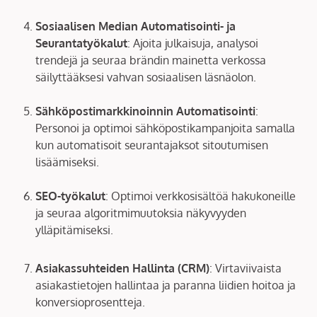
Sosiaalisen Median Automatisointi- ja
Seurantatyökalut
: Ajoita julkaisuja, analysoi
trendejä ja seuraa brändin mainetta verkossa
säilyttääksesi vahvan sosiaalisen läsnäolon.
Sähköpostimarkkinoinnin Automatisointi
:
Personoi ja optimoi sähköpostikampanjoita samalla
kun automatisoit seurantajaksot sitoutumisen
lisäämiseksi.
SEO-työkalut
: Optimoi verkkosisältöä hakukoneille
ja seuraa algoritmimuutoksia näkyvyyden
ylläpitämiseksi.
Asiakassuhteiden Hallinta (CRM)
: Virtaviivaista
asiakastietojen hallintaa ja paranna liidien hoitoa ja
konversioprosentteja.