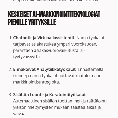
Keskeiset AI-Markkinointiteknologiat
Pienille Yrityksille
Chatbotit ja Virtuaaliassistentit
: Nämä työkalut
tarjoavat asiakastukea ympäri vuorokauden,
parantaen asiakasvuorovaikutusta ja -
tyytyväisyyttä.
Ennakoivat Analytiikkatyökalut
: Ennustamalla
trendejä nämä työkalut auttavat räätälöimään
markkinointistrategioita.
Sisällön Luonti- ja Kuratointityökalut
:
Automaattinen sisällön tuottaminen ja räätälöinti
yleisön mieltymysten mukaan säästää aikaa ja
vaivaa.