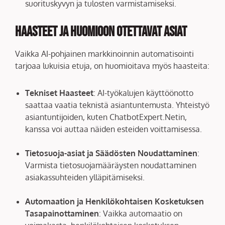
suorituskyvyn ja tulosten varmistamiseksi.
Haasteet ja Huomioon Otettavat Asiat
Vaikka AI-pohjainen markkinoinnin automatisointi
tarjoaa lukuisia etuja, on huomioitava myös haasteita:
Tekniset Haasteet
: AI-työkalujen käyttöönotto
saattaa vaatia teknistä asiantuntemusta. Yhteistyö
asiantuntijoiden, kuten ChatbotExpert.Netin,
kanssa voi auttaa näiden esteiden voittamisessa.
Tietosuoja-asiat ja Säädösten Noudattaminen
:
Varmista tietosuojamääräysten noudattaminen
asiakassuhteiden ylläpitämiseksi.
Automaation ja Henkilökohtaisen Kosketuksen
Tasapainottaminen
: Vaikka automaatio on