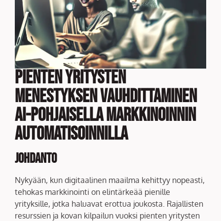
Pienten Yritysten
Menestyksen Vauhdittaminen
AI-pohjaisella Markkinoinnin
Automatisoinnilla
Johdanto
Nykyään, kun digitaalinen maailma kehittyy nopeasti,
tehokas markkinointi on elintärkeää pienille
yrityksille, jotka haluavat erottua joukosta. Rajallisten
resurssien ja kovan kilpailun vuoksi pienten yritysten