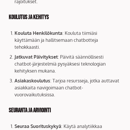
rajoitukset.
Koulutus ja Kehitys
Kouluta Henkilökunta
: Kouluta tiimiäsi
käyttämään ja hallitsemaan chatbotteja
tehokkaasti.
Jatkuvat Päivitykset
: Päivitä säännöllisesti
chatbot-järjestelmiä pysyäksesi teknologian
kehityksen mukana.
Asiakaskoulutus
: Tarjoa resursseja, jotka auttavat
asiakkaita navigoimaan chatbot-
vuorovaikutuksissa.
Seuranta ja Arviointi
Seuraa Suorituskykyä
: Käytä analytiikkaa