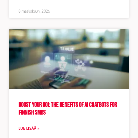
8 maaliskuun, 2025
Boost Your ROI: The Benefits of AI Chatbots for
Finnish SMBs
LUE LISÄÄ »