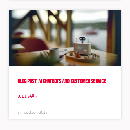
Blog Post: AI Chatbots and customer service
LUE LISÄÄ »
8 maaliskuun, 2025