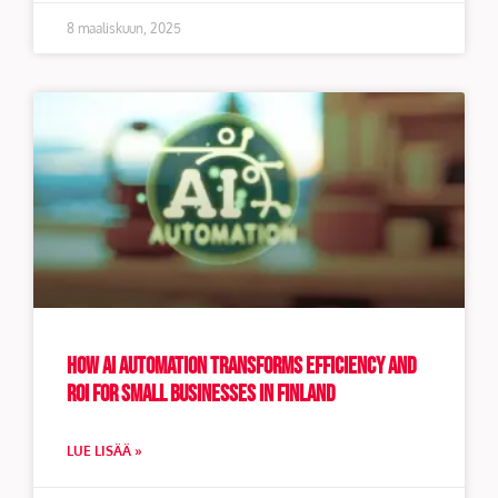
8 maaliskuun, 2025
How AI Automation Transforms Efficiency and
ROI for Small Businesses in Finland
LUE LISÄÄ »