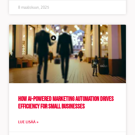
8 maaliskuun, 2025
How AI-Powered Marketing Automation Drives
Efficiency for Small Businesses
LUE LISÄÄ »