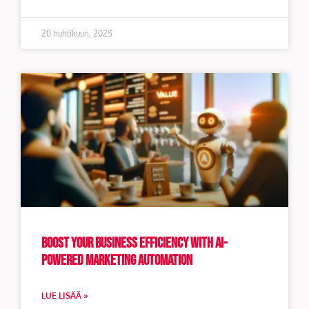
20 huhtikuun, 2025
Boost Your Business Efficiency with AI-
Powered Marketing Automation
LUE LISÄÄ »