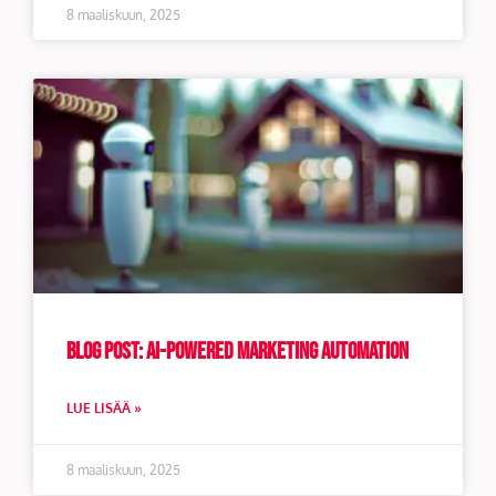
8 maaliskuun, 2025
Blog Post: AI-powered marketing automation
LUE LISÄÄ »
8 maaliskuun, 2025