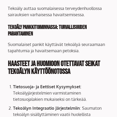
Tekoäly auttaa suomalaisessa terveydenhuollossa
sairauksien varhaisessa havaitsemisessa.
Tekoäly Pankkitoiminnassa: Turvallisuuden
Parantaminen
Suomalaiset pankit käyttävät tekoälyä seuraamaan
tapahtumia ja havaitsemaan petoksia.
Haasteet ja Huomioon Otettavat Seikat
Tekoälyn Käyttöönotossa
Tietosuoja- ja Eettiset Kysymykset
:
Tekoälyjärjestelmien varmistaminen
tietosuojalakien mukaiseksi on tärkeää.
Tekoälyn Integraatio Järjestelmiin
: Saumaton
tekoälyn sisällyttäminen vaatii huolellista