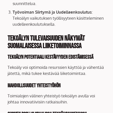
suunnittelua.
Työvoiman Siirtymä ja Uudelleenkoulutus
:
Tekoälyn vaikutuksen työllisyyteen käsitteleminen
uudelleenkoulutuksella.
Tekoälyn Tulevaisuuden Näkymät
Suomalaisessa Liiketoiminnassa
Tekoälyn Potentiaali Kestävyyden Edistämisessä
Tekoäly voi optimoida resurssien käyttöä ja vähentää
jätettä, mikä tukee kestävää liiketoimintaa.
Mahdollisuudet Yhteistyöhön
Toimialojen välinen yhteistyö tekoälyn avulla voi
johtaa innovatiivisiin ratkaisuihin.