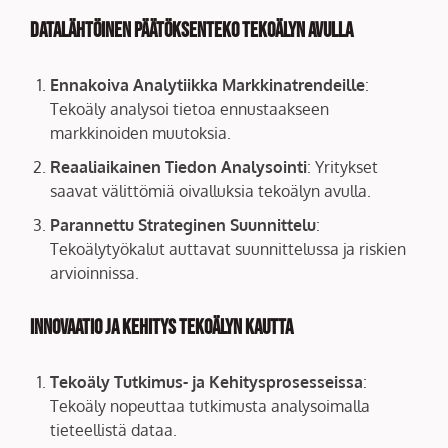
Datalähtöinen Päätöksenteko Tekoälyn Avulla
Ennakoiva Analytiikka Markkinatrendeille
:
Tekoäly analysoi tietoa ennustaakseen
markkinoiden muutoksia.
Reaaliaikainen Tiedon Analysointi
: Yritykset
saavat välittömiä oivalluksia tekoälyn avulla.
Parannettu Strateginen Suunnittelu
:
Tekoälytyökalut auttavat suunnittelussa ja riskien
arvioinnissa.
Innovaatio ja Kehitys Tekoälyn Kautta
Tekoäly Tutkimus- ja Kehitysprosesseissa
:
Tekoäly nopeuttaa tutkimusta analysoimalla
tieteellistä dataa.