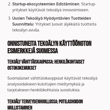
Startup-ekosysteemien Edistäminen
: Startup-
yritykset käyttävät tekoälyä innovoimiseen.
Uusien Tekoälyä Hyödyntävien Tuotteiden
Suunnittelu
: Yritykset luovat älykkäitä tuotteita
tekoälyn avulla.
Onnistuneita Tekoälyn Käyttöönoton
Esimerkkejä Suomessa
Tekoäly Vähittäiskaupassa: Henkilökohtaiset
Ostokokemukset
Suomalaiset vähittäiskauppiaat käyttävät tekoälyä
analysoidakseen kuluttajien mieltymyksiä ja
tarjotakseen henkilökohtaisia suosituksia.
Tekoäly Terveydenhuollossa: Potilashoidon
Mullistaminen