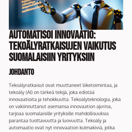
Automatisoi Innovaatio:
Tekoälyratkaisujen Vaikutus
Suomalaisiin Yrityksiin
Johdanto
Tekoälyratkaisut ovat muuttaneet liiketoimintaa, ja
tekoäly (AI) on tärkeä tekijä, joka edistää
innovaatioita ja tehokkuutta. Tekoälyteknologia, joka
on vakiinnuttanut asemansa innovaation ajurina,
tarjoaa suomalaisille yrityksille mahdollisuuksia
parantaa tuottavuutta ja luovuutta. Tekoäly ja
automaatio ovat nyt innovaation kulmakiviä, jotka