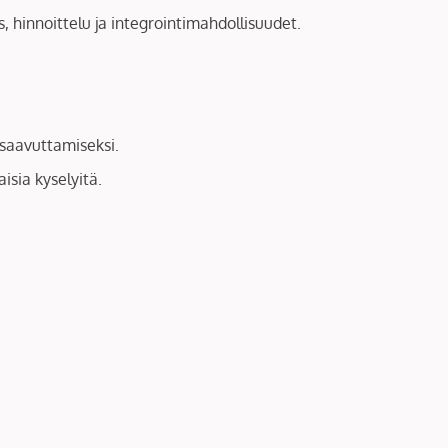
, hinnoittelu ja integrointimahdollisuudet.
 saavuttamiseksi.
sia kyselyitä.