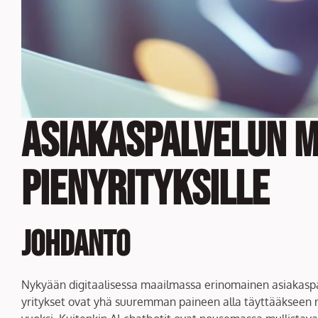
Asiakaspalvelun m
pienyrityksille
Johdanto
Nykyään digitaalisessa maailmassa erinomainen asiakaspal
yritykset ovat yhä suuremman paineen alla täyttääkseen nä