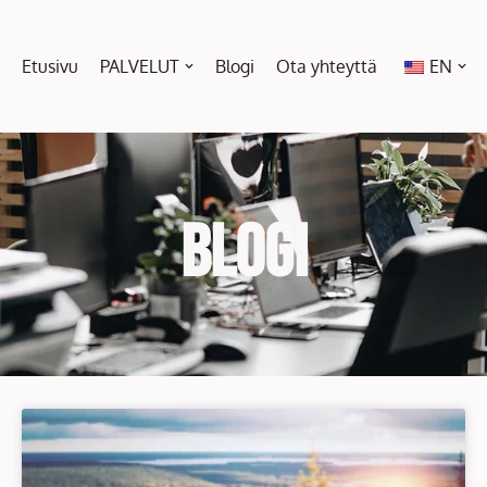
Etusivu
PALVELUT
Blogi
Ota yhteyttä
EN
BLOGI