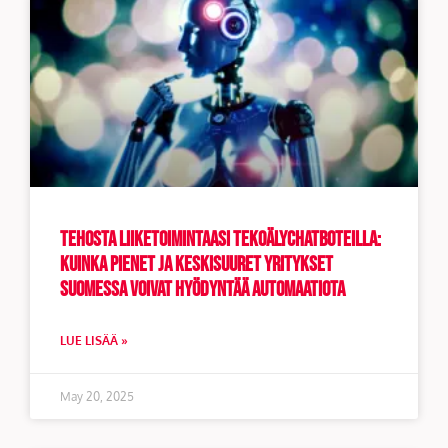
Tehosta liiketoimintaasi tekoälychatboteilla:
kuinka pienet ja keskisuuret yritykset
Suomessa voivat hyödyntää automaatiota
LUE LISÄÄ »
May 20, 2025