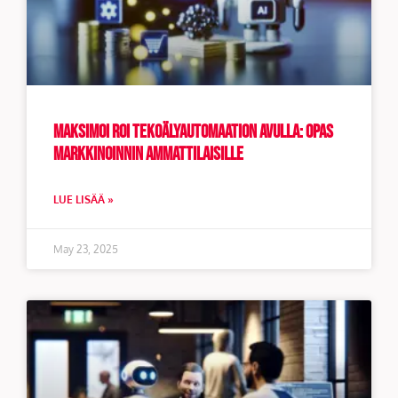
Maksimoi ROI tekoälyautomaation avulla: opas
markkinoinnin ammattilaisille
LUE LISÄÄ »
May 23, 2025