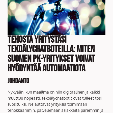
Tehosta Yritystäsi
Tekoälychatboteilla: Miten
Suomen PK-yritykset Voivat
Hyödyntää Automaatiota
Johdanto
Nykyään, kun maailma on niin digitaalinen ja kaikki
muuttuu nopeasti, tekoälychatbotit ovat tulleet tosi
suosituiksi. Ne auttavat yrityksiä toimimaan
tehokkaammin, palvelemaan asiakkaita paremmin ja