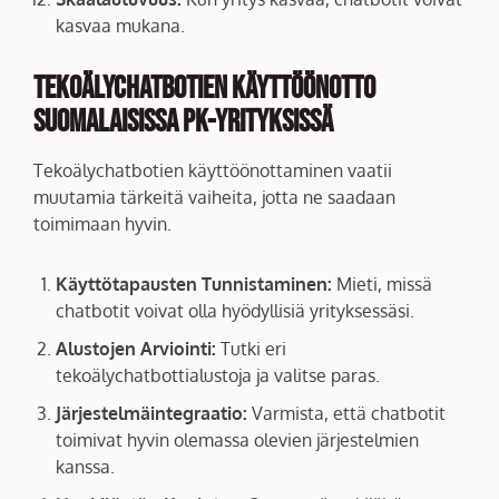
kasvaa mukana.
Tekoälychatbotien Käyttöönotto
Suomalaisissa PK-yrityksissä
Tekoälychatbotien käyttöönottaminen vaatii
muutamia tärkeitä vaiheita, jotta ne saadaan
toimimaan hyvin.
Käyttötapausten Tunnistaminen:
Mieti, missä
chatbotit voivat olla hyödyllisiä yrityksessäsi.
Alustojen Arviointi:
Tutki eri
tekoälychatbottialustoja ja valitse paras.
Järjestelmäintegraatio:
Varmista, että chatbotit
toimivat hyvin olemassa olevien järjestelmien
kanssa.