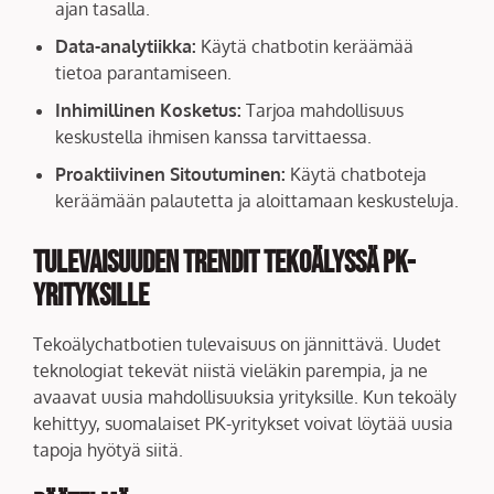
ajan tasalla.
Data-analytiikka:
Käytä chatbotin keräämää
tietoa parantamiseen.
Inhimillinen Kosketus:
Tarjoa mahdollisuus
keskustella ihmisen kanssa tarvittaessa.
Proaktiivinen Sitoutuminen:
Käytä chatboteja
keräämään palautetta ja aloittamaan keskusteluja.
Tulevaisuuden Trendit Tekoälyssä PK-
yrityksille
Tekoälychatbotien tulevaisuus on jännittävä. Uudet
teknologiat tekevät niistä vieläkin parempia, ja ne
avaavat uusia mahdollisuuksia yrityksille. Kun tekoäly
kehittyy, suomalaiset PK-yritykset voivat löytää uusia
tapoja hyötyä siitä.