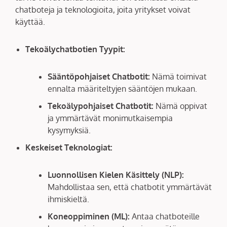
chatboteja ja teknologioita, joita yritykset voivat
käyttää.
Tekoälychatbotien Tyypit:
Sääntöpohjaiset Chatbotit:
Nämä toimivat
ennalta määriteltyjen sääntöjen mukaan.
Tekoälypohjaiset Chatbotit:
Nämä oppivat
ja ymmärtävät monimutkaisempia
kysymyksiä.
Keskeiset Teknologiat:
Luonnollisen Kielen Käsittely (NLP):
Mahdollistaa sen, että chatbotit ymmärtävät
ihmiskieltä.
Koneoppiminen (ML):
Antaa chatboteille