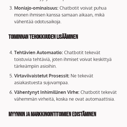
Moniajo-ominaisuus:
Chatbotit voivat puhua
monen ihmisen kanssa samaan aikaan, mikä
vähentää odotusaikoja.
Toiminnan Tehokkuuden Lisääminen
Tehtävien Automaatio:
Chatbotit tekevät
toistuvia tehtäviä, joten ihmiset voivat keskittyä
tärkeämpiin asioihin.
Virtaviivaistetut Prosessit:
Ne tekevät
asiakastuesta sujuvampaa.
Vähentynyt Inhimillinen Virhe:
Chatbotit tekevät
vähemmän virheitä, koska ne ovat automaattisia.
Myynnin ja Markkinointitoimien Edistäminen